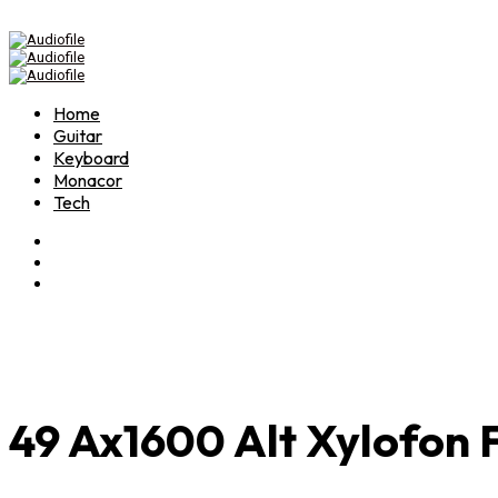
Home
Guitar
Keyboard
Monacor
Tech
49 Ax1600 Alt Xylofon 