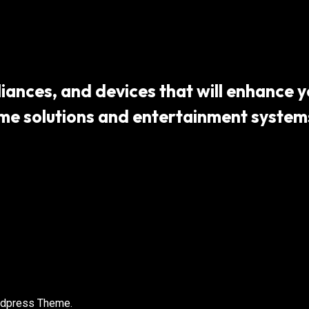
ances, and devices that will enhance yo
 solutions and entertainment systems,
rdpress Theme.