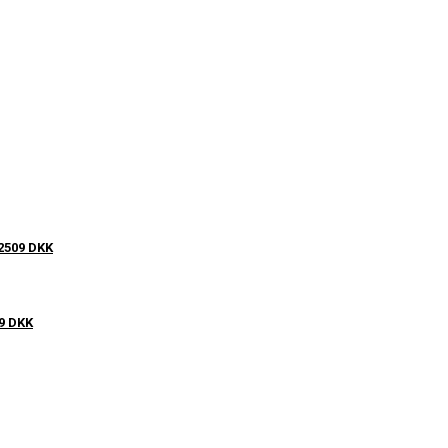
2509 DKK
09 DKK