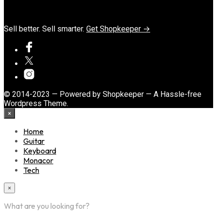
Sell better. Sell smarter.
Get Shopkeeper →
© 2014-2023 — Powered by Shopkeeper — A Hassle-free
Wordpress Theme.
×
Home
Guitar
Keyboard
Monacor
Tech
×
What are you looking for?