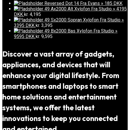
Reversed Dot 14 Fra Evans » 185 DKK
49 Ax2000 Alt Xylofon Fra Studio » 4195
DKK
kr.
4,195
49 Sx2000 Sopran Xylofon Fra Studio »
3395 DKK
kr.
3,395
49 Bx2000 Bas Xylofon Fra Studio »
9595 DKK
kr.
9,595
Discover a vast array of gadgets,
appliances, and devices that will
enhance your digital lifestyle. From
smartphones and laptops to smart
home solutions and entertainment
systems, we offer the latest
innovations to keep you connected
and entertained.