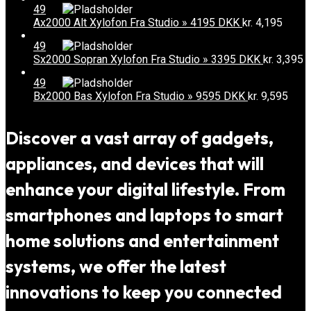
49
Ax2000 Alt Xylofon Fra Studio » 4195 DKK
kr.
4,195
49
Sx2000 Sopran Xylofon Fra Studio » 3395 DKK
kr.
3,395
49
Bx2000 Bas Xylofon Fra Studio » 9595 DKK
kr.
9,595
Discover a vast array of gadgets,
appliances, and devices that will
enhance your digital lifestyle. From
smartphones and laptops to smart
home solutions and entertainment
systems, we offer the latest
innovations to keep you connected