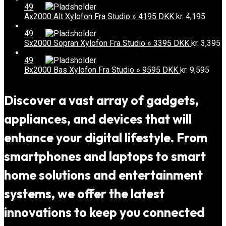
49
Ax2000 Alt Xylofon Fra Studio » 4195 DKK
kr.
4,195
49
Sx2000 Sopran Xylofon Fra Studio » 3395 DKK
kr.
3,395
49
Bx2000 Bas Xylofon Fra Studio » 9595 DKK
kr.
9,595
Discover a vast array of gadgets,
appliances, and devices that will
enhance your digital lifestyle. From
smartphones and laptops to smart
home solutions and entertainment
systems, we offer the latest
innovations to keep you connected