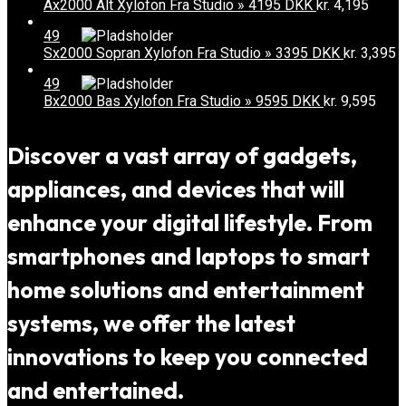
Ax2000 Alt Xylofon Fra Studio » 4195 DKK
kr.
4,195
49
Sx2000 Sopran Xylofon Fra Studio » 3395 DKK
kr.
3,395
49
Bx2000 Bas Xylofon Fra Studio » 9595 DKK
kr.
9,595
Discover a vast array of gadgets,
appliances, and devices that will
enhance your digital lifestyle. From
smartphones and laptops to smart
home solutions and entertainment
systems, we offer the latest
innovations to keep you connected
and entertained.