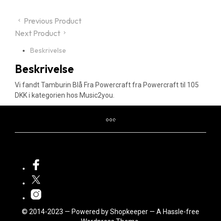
Previous Product
Next Product
Beskrivelse
Beskrivelse
Vi fandt Tamburin Blå Fra Powercraft fra Powercraft til 105
DKK i kategorien hos Music2you.
© 2014-2023 — Powered by Shopkeeper — A Hassle-free