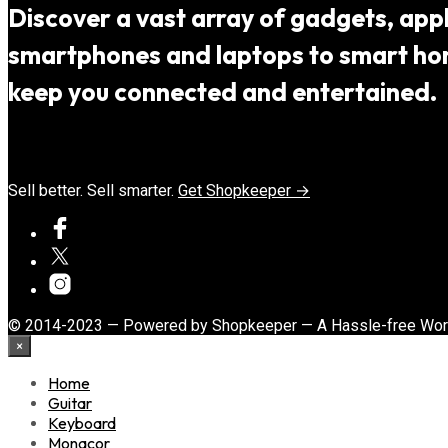
Discover a vast array of gadgets, appli
smartphones and laptops to smart home
keep you connected and entertained.
Sell better. Sell smarter.
Get Shopkeeper →
© 2014-2023 — Powered by Shopkeeper — A Hassle-free Wo
×
Home
Guitar
Keyboard
Monacor