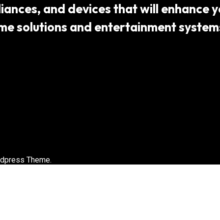
ances, and devices that will enhance yo
 solutions and entertainment systems,
rdpress Theme.