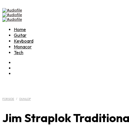
Home
Guitar
Keyboard
Monacor
Tech
FORSIDE
/
DUNLOP
Jim Straplok Tradition