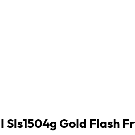
al Sls1504g Gold Flash 