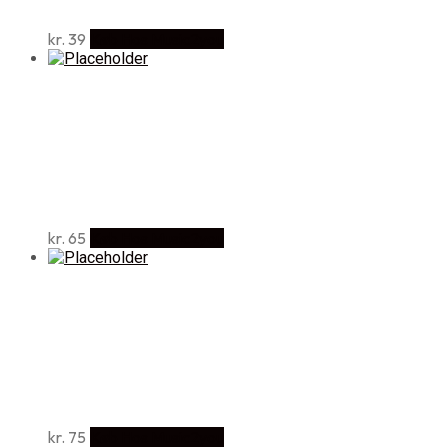
kr.
39
Køb Hos Music2you
kr.
65
Køb Hos Music2you
kr.
75
Køb Hos Music2you