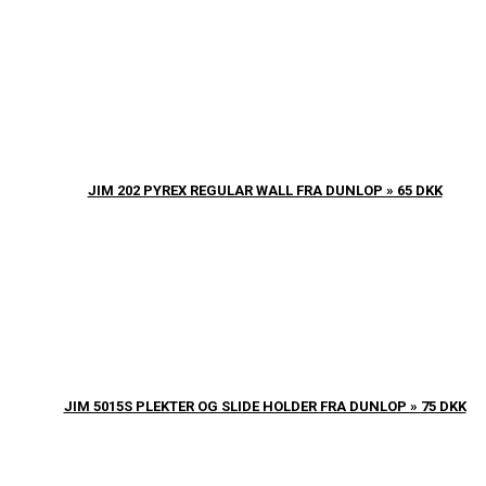
JIM 202 PYREX REGULAR WALL FRA DUNLOP » 65 DKK
JIM 5015S PLEKTER OG SLIDE HOLDER FRA DUNLOP » 75 DKK