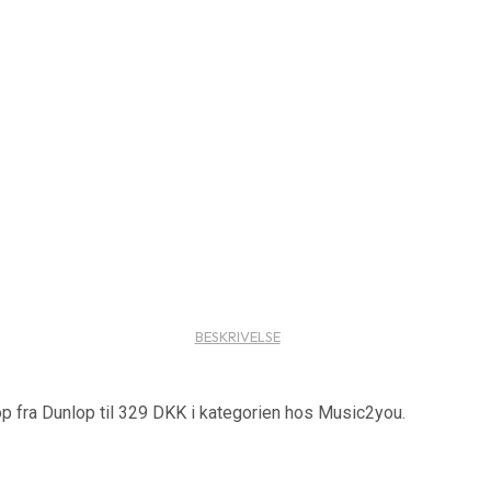
BESKRIVELSE
op fra Dunlop til 329 DKK i kategorien hos Music2you.