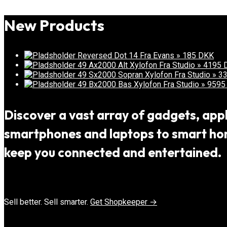
New Products
Reversed Dot 14 Fra Evans » 185 DKK
49 Ax2000 Alt Xylofon Fra Studio » 4195
49 Sx2000 Sopran Xylofon Fra Studio » 
49 Bx2000 Bas Xylofon Fra Studio » 959
Discover a vast array of gadgets, appli
smartphones and laptops to smart home
keep you connected and entertained.
Sell better. Sell smarter.
Get Shopkeeper →